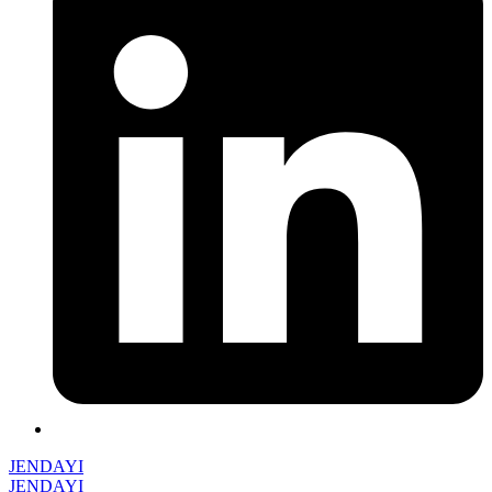
JENDAYI
JENDAYI