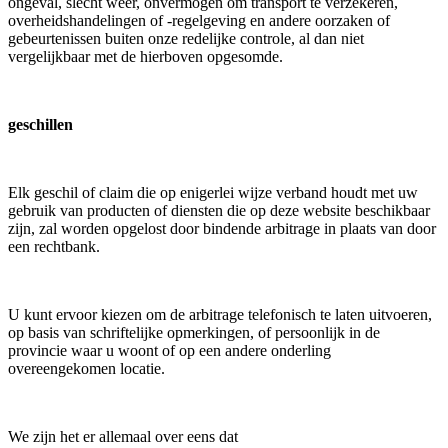
ongeval, slecht weer, onvermogen om transport te verzekeren,
overheidshandelingen of -regelgeving en andere oorzaken of
gebeurtenissen buiten onze redelijke controle, al dan niet
vergelijkbaar met de hierboven opgesomde.
geschillen
Elk geschil of claim die op enigerlei wijze verband houdt met uw
gebruik van producten of diensten die op deze website beschikbaar
zijn, zal worden opgelost door bindende arbitrage in plaats van door
een rechtbank.
U kunt ervoor kiezen om de arbitrage telefonisch te laten uitvoeren,
op basis van schriftelijke opmerkingen, of persoonlijk in de
provincie waar u woont of op een andere onderling
overeengekomen locatie.
We zijn het er allemaal over eens dat