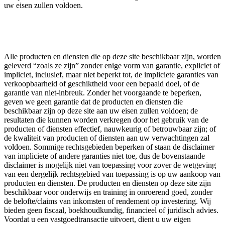
uw eisen zullen voldoen.
Alle producten en diensten die op deze site beschikbaar zijn, worden
geleverd “zoals ze zijn” zonder enige vorm van garantie, expliciet of
impliciet, inclusief, maar niet beperkt tot, de impliciete garanties van
verkoopbaarheid of geschiktheid voor een bepaald doel, of de
garantie van niet-inbreuk. Zonder het voorgaande te beperken,
geven we geen garantie dat de producten en diensten die
beschikbaar zijn op deze site aan uw eisen zullen voldoen; de
resultaten die kunnen worden verkregen door het gebruik van de
producten of diensten effectief, nauwkeurig of betrouwbaar zijn; of
de kwaliteit van producten of diensten aan uw verwachtingen zal
voldoen. Sommige rechtsgebieden beperken of staan ​​de disclaimer
van impliciete of andere garanties niet toe, dus de bovenstaande
disclaimer is mogelijk niet van toepassing voor zover de wetgeving
van een dergelijk rechtsgebied van toepassing is op uw aankoop van
producten en diensten. De producten en diensten op deze site zijn
beschikbaar voor onderwijs en training in onroerend goed, zonder
de belofte/claims van inkomsten of rendement op investering. Wij
bieden geen fiscaal, boekhoudkundig, financieel of juridisch advies.
Voordat u een vastgoedtransactie uitvoert, dient u uw eigen