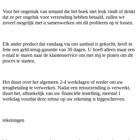
Voor het ongemak van iemand die het boek niet leuk vindt of denkt
dat ze per ongeluk voor verzending hebben betaald, zullen we
zoveel mogelijk met u samenwerken om dit probleem op te lossen.
Elk ander product dat vandaag via ons aanbod is gekocht, heeft in
feite een geld-terug-garantie van 30 dagen. U hoeft alleen maar een
e-mail te sturen naar de klantenservice om met mij te praten om dit
proces te starten.
Het duurt over het algemeen 2-4 werkdagen of eerder om uw
terugbetaling te verwerken. Nadat een retourzending is verwerkt,
duurt het, afhankelijk van uw financiële instelling, meestal 1
werkdag voordat deze retour op uw rekening is bijgeschreven.
rekeningen