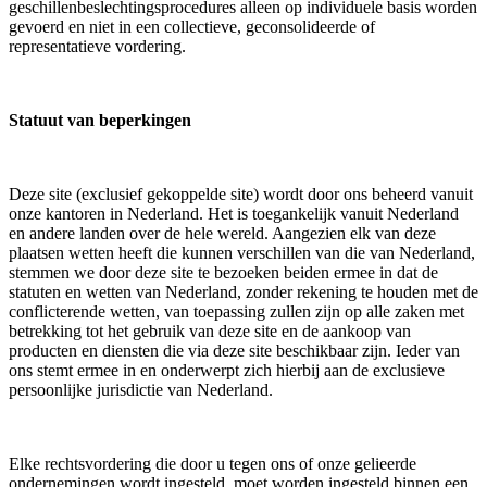
geschillenbeslechtingsprocedures alleen op individuele basis worden
gevoerd en niet in een collectieve, geconsolideerde of
representatieve vordering.
Statuut van beperkingen
Deze site (exclusief gekoppelde site) wordt door ons beheerd vanuit
onze kantoren in Nederland. Het is toegankelijk vanuit Nederland
en andere landen over de hele wereld. Aangezien elk van deze
plaatsen wetten heeft die kunnen verschillen van die van Nederland,
stemmen we door deze site te bezoeken beiden ermee in dat de
statuten en wetten van Nederland, zonder rekening te houden met de
conflicterende wetten, van toepassing zullen zijn op alle zaken met
betrekking tot het gebruik van deze site en de aankoop van
producten en diensten die via deze site beschikbaar zijn. Ieder van
ons stemt ermee in en onderwerpt zich hierbij aan de exclusieve
persoonlijke jurisdictie van Nederland.
Elke rechtsvordering die door u tegen ons of onze gelieerde
ondernemingen wordt ingesteld, moet worden ingesteld binnen een