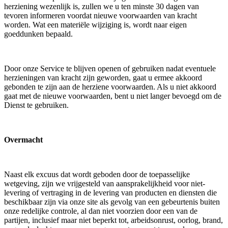
herziening wezenlijk is, zullen we u ten minste 30 dagen van
tevoren informeren voordat nieuwe voorwaarden van kracht
worden. Wat een materiële wijziging is, wordt naar eigen
goeddunken bepaald.
Door onze Service te blijven openen of gebruiken nadat eventuele
herzieningen van kracht zijn geworden, gaat u ermee akkoord
gebonden te zijn aan de herziene voorwaarden. Als u niet akkoord
gaat met de nieuwe voorwaarden, bent u niet langer bevoegd om de
Dienst te gebruiken.
Overmacht
Naast elk excuus dat wordt geboden door de toepasselijke
wetgeving, zijn we vrijgesteld van aansprakelijkheid voor niet-
levering of vertraging in de levering van producten en diensten die
beschikbaar zijn via onze site als gevolg van een gebeurtenis buiten
onze redelijke controle, al dan niet voorzien door een van de
partijen, inclusief maar niet beperkt tot, arbeidsonrust, oorlog, brand,