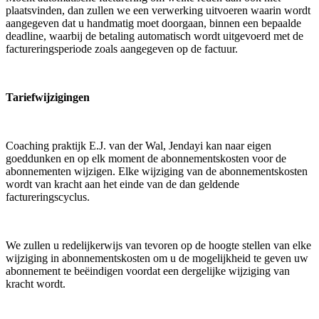
plaatsvinden, dan zullen we een verwerking uitvoeren waarin wordt
aangegeven dat u handmatig moet doorgaan, binnen een bepaalde
deadline, waarbij de betaling automatisch wordt uitgevoerd met de
factureringsperiode zoals aangegeven op de factuur.
Tariefwijzigingen
Coaching praktijk E.J. van der Wal, Jendayi kan naar eigen
goeddunken en op elk moment de abonnementskosten voor de
abonnementen wijzigen. Elke wijziging van de abonnementskosten
wordt van kracht aan het einde van de dan geldende
factureringscyclus.
We zullen u redelijkerwijs van tevoren op de hoogte stellen van elke
wijziging in abonnementskosten om u de mogelijkheid te geven uw
abonnement te beëindigen voordat een dergelijke wijziging van
kracht wordt.