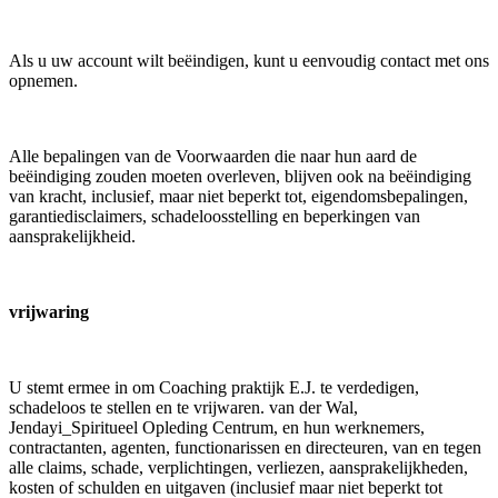
Als u uw account wilt beëindigen, kunt u eenvoudig contact met ons
opnemen.
Alle bepalingen van de Voorwaarden die naar hun aard de
beëindiging zouden moeten overleven, blijven ook na beëindiging
van kracht, inclusief, maar niet beperkt tot, eigendomsbepalingen,
garantiedisclaimers, schadeloosstelling en beperkingen van
aansprakelijkheid.
vrijwaring
U stemt ermee in om Coaching praktijk E.J. te verdedigen,
schadeloos te stellen en te vrijwaren. van der Wal,
Jendayi_Spiritueel Opleding Centrum, en hun werknemers,
contractanten, agenten, functionarissen en directeuren, van en tegen
alle claims, schade, verplichtingen, verliezen, aansprakelijkheden,
kosten of schulden en uitgaven (inclusief maar niet beperkt tot