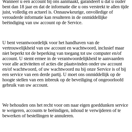
Wanneer u een account bij ons aanmaakt, garandeert u dat u ouder
bent dan 18 jaar en dat de informatie die u ons verstrekt te allen tijde
juist, volledig en actueel is. Onnauwkeurige, onvolledige of
verouderde informatie kan resulteren in de onmiddellijke
beëindiging van uw account op de Service.
U bent verantwoordelijk voor het handhaven van de
vertrouwelijkheid van uw account en wachtwoord, inclusief maar
niet beperkt tot de beperking van toegang tot uw computer en/of
account. U stemt ermee in de verantwoordelijkheid te aanvaarden
voor alle activiteiten of acties die plaatsvinden onder uw account
en/of wachtwoord, of uw wachtwoord nu bij onze Service is of bij
een service van een derde partij. U moet ons onmiddellijk op de
hoogte stellen van een inbreuk op de beveiliging of ongeoorloofd
gebruik van uw account.
We behouden ons het recht voor om naar eigen goeddunken service
te weigeren, accounts te beëindigen, inhoud te verwijderen of te
bewerken of bestellingen te annuleren.