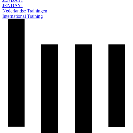
JENDAYI
JENDAYI
Nederlandse Trainingen
International Training