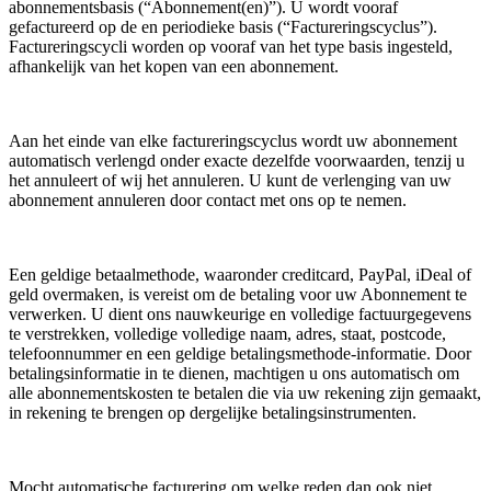
abonnementsbasis (“Abonnement(en)”). U wordt vooraf
gefactureerd op de en periodieke basis (“Factureringscyclus”).
Factureringscycli worden op vooraf van het type basis ingesteld,
afhankelijk van het kopen van een abonnement.
Aan het einde van elke factureringscyclus wordt uw abonnement
automatisch verlengd onder exacte dezelfde voorwaarden, tenzij u
het annuleert of wij het annuleren. U kunt de verlenging van uw
abonnement annuleren door contact met ons op te nemen.
Een geldige betaalmethode, waaronder creditcard, PayPal, iDeal of
geld overmaken, is vereist om de betaling voor uw Abonnement te
verwerken. U dient ons nauwkeurige en volledige factuurgegevens
te verstrekken, volledige volledige naam, adres, staat, postcode,
telefoonnummer en een geldige betalingsmethode-informatie. Door
betalingsinformatie in te dienen, machtigen u ons automatisch om
alle abonnementskosten te betalen die via uw rekening zijn gemaakt,
in rekening te brengen op dergelijke betalingsinstrumenten.
Mocht automatische facturering om welke reden dan ook niet