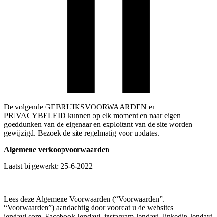
De volgende GEBRUIKSVOORWAARDEN en
PRIVACYBELEID kunnen op elk moment en naar eigen
goeddunken van de eigenaar en exploitant van de site worden
gewijzigd. Bezoek de site regelmatig voor updates.
Algemene verkoopvoorwaarden
Laatst bijgewerkt: 25-6-2022
Lees deze Algemene Voorwaarden (“Voorwaarden”,
“Voorwaarden”) aandachtig door voordat u de websites
jendayi.com, Facebook Jendayi, instagram Jendayi, linkedin Jendayi