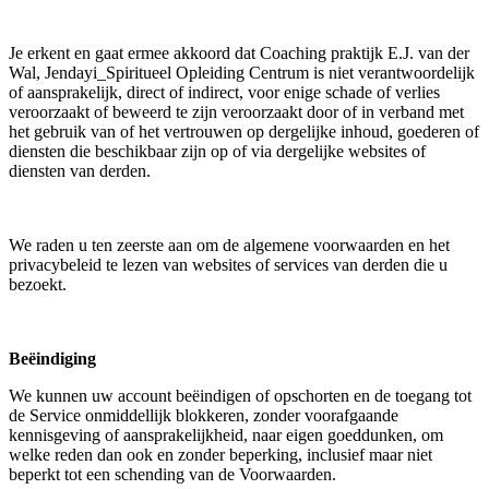
Je erkent en gaat ermee akkoord dat Coaching praktijk E.J. van der
Wal, Jendayi_Spiritueel Opleiding Centrum is niet verantwoordelijk
of aansprakelijk, direct of indirect, voor enige schade of verlies
veroorzaakt of beweerd te zijn veroorzaakt door of in verband met
het gebruik van of het vertrouwen op dergelijke inhoud, goederen of
diensten die beschikbaar zijn op of via dergelijke websites of
diensten van derden.
We raden u ten zeerste aan om de algemene voorwaarden en het
privacybeleid te lezen van websites of services van derden die u
bezoekt.
Beëindiging
We kunnen uw account beëindigen of opschorten en de toegang tot
de Service onmiddellijk blokkeren, zonder voorafgaande
kennisgeving of aansprakelijkheid, naar eigen goeddunken, om
welke reden dan ook en zonder beperking, inclusief maar niet
beperkt tot een schending van de Voorwaarden.