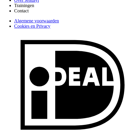
Over Jendayi
Trainingen
Contact
Algemene voorwaarden
Cookies en Privacy